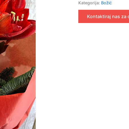
Kategorija:
Božić
Kontaktiraj nas za 