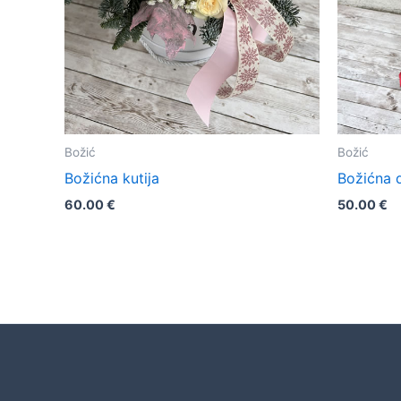
Božić
Božić
Božićna kutija
Božićna 
60.00
€
50.00
€