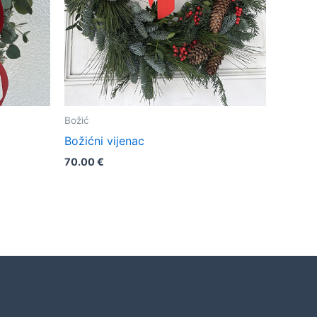
Božić
Božićni vijenac
70.00
€