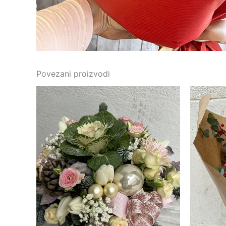
Povezani proizvodi