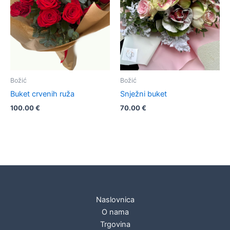
Božić
Božić
Buket crvenih ruža
Snježni buket
100.00
€
70.00
€
Naslovnica
O nama
Trgovina