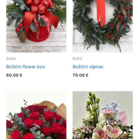
Božić
Božić
Božićni flower box
Božićni vijenac
60.00
€
70.00
€