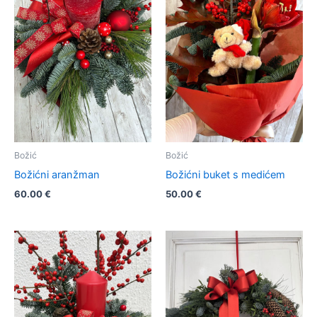
Božić
Božić
Božićni aranžman
Božićni buket s medićem
60.00
€
50.00
€