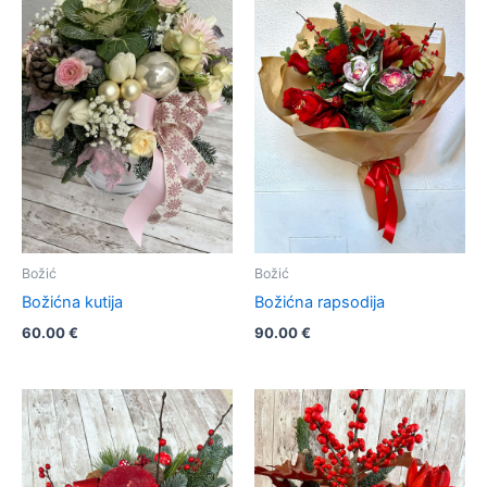
Božić
Božić
Božićna kutija
Božićna rapsodija
60.00
€
90.00
€