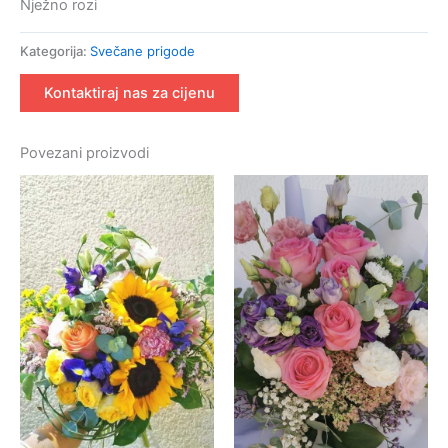
Nježno rozi
Kategorija:
Svečane prigode
Kontaktiraj nas za cijenu
Povezani proizvodi