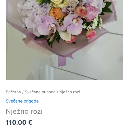
Početna
/
Svečane prigode
/ Nježno rozi
Svečane prigode
Nježno rozi
110.00
€