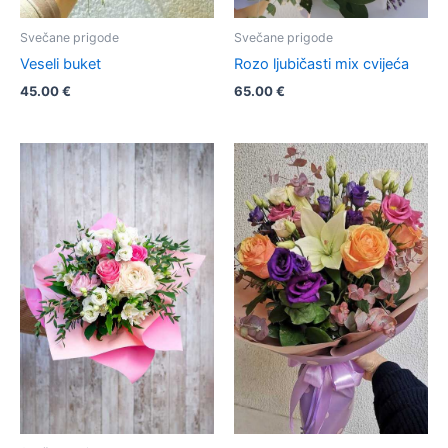
Svečane prigode
Svečane prigode
Veseli buket
Rozo ljubičasti mix cvijeća
45.00
€
65.00
€