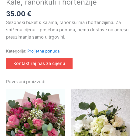
Kale, ranonkuli i hortenzije
35.00
€
Sezonski buket s kalama, ranonkulima i hortenzijima. Za
sniženu cijenu – posebnu ponudu, nema dostave na adresu,
preuzimanje samo u trgovini.
Kategorija:
Proljetna ponuda
Kontaktiraj nas za cijenu
Povezani proizvodi