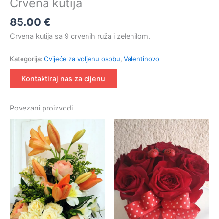
Crvena kutija
85.00
€
Crvena kutija sa 9 crvenih ruža i zelenilom.
Kategorija:
Cvijeće za voljenu osobu
,
Valentinovo
Kontaktiraj nas za cijenu
Povezani proizvodi