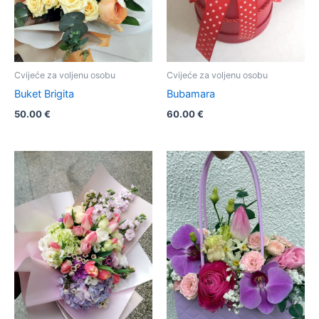
Cvijeće za voljenu osobu
Cvijeće za voljenu osobu
Buket Brigita
Bubamara
50.00
€
60.00
€