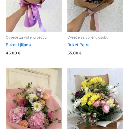
Cvijeće za voljenu osobu
Cvijeće za voljenu osobu
Buket Ljiljana
Buket Petra
45.00
€
55.00
€