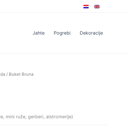
Jahte
Pogrebi
Dekoracije
uda
/ Buket Bruna
, mini ruže, gerberi, alstromerije)