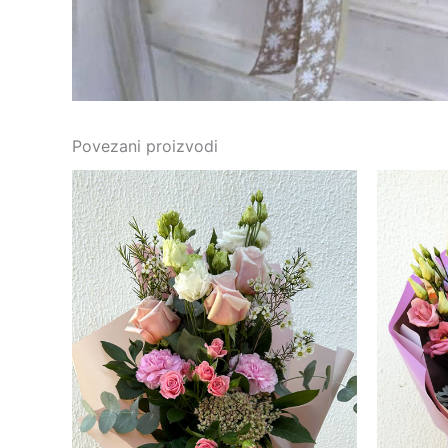
Povezani proizvodi