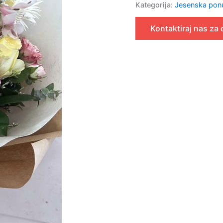
Kategorija:
Jesenska pon
Kontaktiraj nas za 