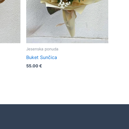
Jesenska ponuda
Buket Sunčica
55.00
€