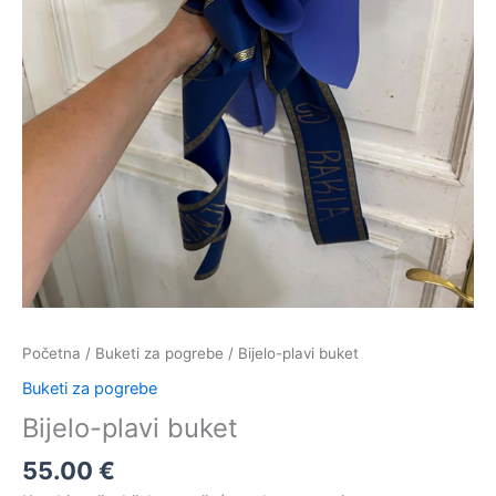
Početna
/
Buketi za pogrebe
/ Bijelo-plavi buket
Buketi za pogrebe
Bijelo-plavi buket
55.00
€