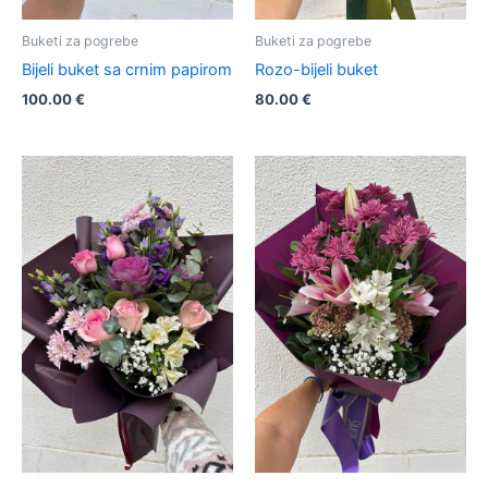
Buketi za pogrebe
Buketi za pogrebe
Bijeli buket sa crnim papirom
Rozo-bijeli buket
100.00
€
80.00
€