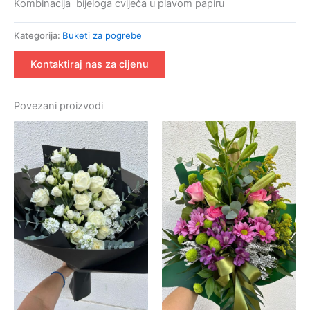
Kombinacija bijeloga cvijeća u plavom papiru
Kategorija:
Buketi za pogrebe
Kontaktiraj nas za cijenu
Povezani proizvodi